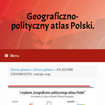
Skip
to
content
Geograficzno-
polityczny atlas Polski.
Menu
Strona główna
»
Strona główna
»
ATLASOWE
CIEKAWOSTKI: rodzaje map