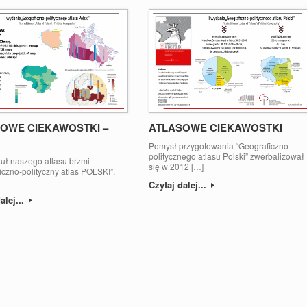
OWE CIEKAWOSTKI –
ATLASOWE CIEKAWOSTKI
Pomysł przygotowania “Geograficzno-
politycznego atlasu Polski” zwerbalizował
uł naszego atlasu brzmi
się w 2012 […]
iczno-polityczny atlas POLSKI”,
Czytaj dalej...
alej...