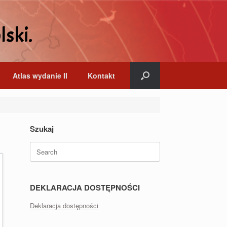
lski.
Atlas wydanie II
Kontakt
Szukaj
Search
for:
DEKLARACJA DOSTĘPNOŚCI
Deklaracja dostępności