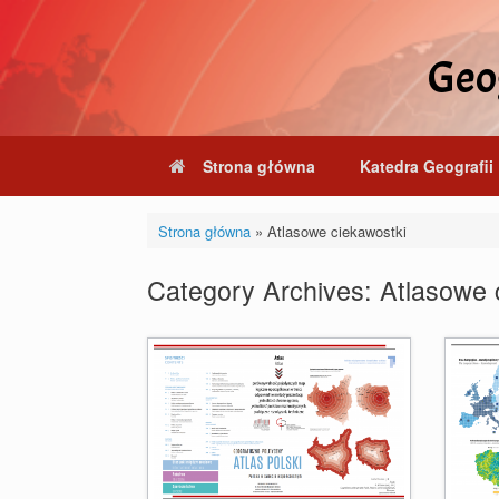
Skip
to
content
Geog
Strona główna
Katedra Geografii 
Strona główna
»
Atlasowe ciekawostki
Category Archives:
Atlasowe 