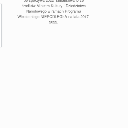
perspektywa 2022” sfinansowano ze
środków Ministra Kultury i Dziedzictwa
Narodowego w ramach Programu
Wieloletniego NIEPODLEGŁA na lata 2017-
2022.