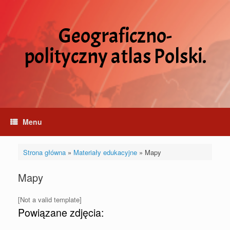
Skip
to
content
Geograficzno-
polityczny atlas Polski.
Menu
Strona główna
»
Materiały edukacyjne
»
Mapy
Mapy
[Not a valid template]
Powiązane zdjęcia: