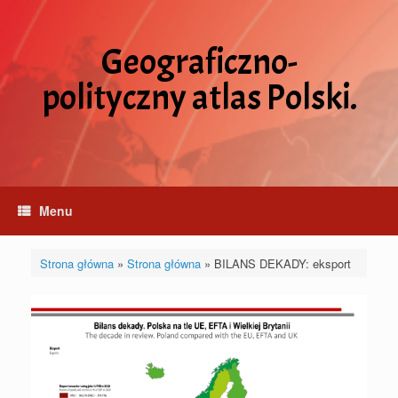
Skip
to
content
Geograficzno-
polityczny atlas Polski.
Menu
Strona główna
»
Strona główna
»
BILANS DEKADY: eksport