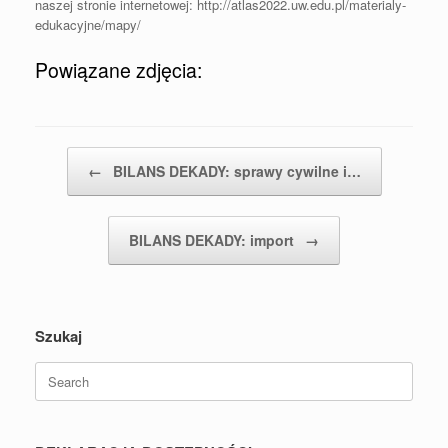
naszej stronie internetowej: http://atlas2022.uw.edu.pl/materialy-
edukacyjne/mapy/
Powiązane zdjęcia:
Post navigation
←
BILANS DEKADY: sprawy cywilne i…
BILANS DEKADY: import
→
Szukaj
Search
for: