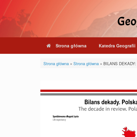
Skip
to
content
Geog
Strona główna
Katedra Geografii 
Strona główna
»
Strona główna
»
BILANS DEKADY: s