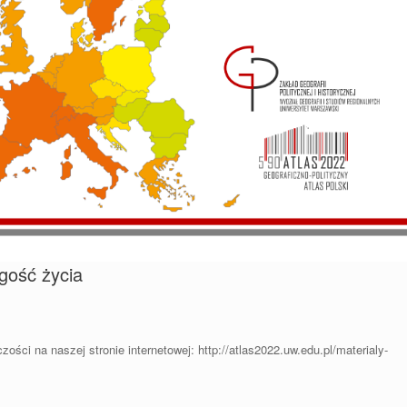
ość życia
ści na naszej stronie internetowej: http://atlas2022.uw.edu.pl/materialy-