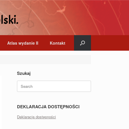
lski.
Atlas wydanie II
Kontakt
Szukaj
Search
for:
DEKLARACJA DOSTĘPNOŚCI
Deklaracja dostępności