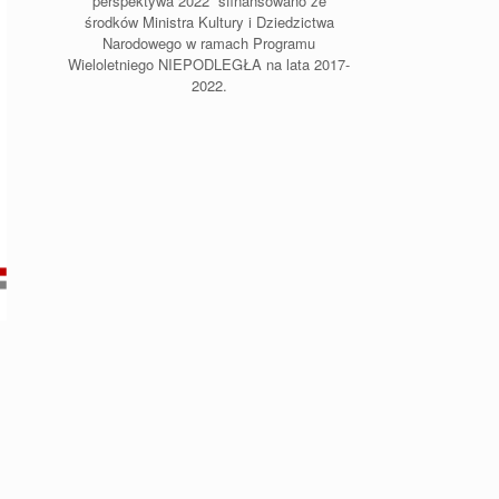
perspektywa 2022” sfinansowano ze
środków Ministra Kultury i Dziedzictwa
Narodowego w ramach Programu
Wieloletniego NIEPODLEGŁA na lata 2017-
2022.