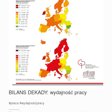
BILANS DEKADY: wydajność pracy
#praca
#wydajnośćpracy
______