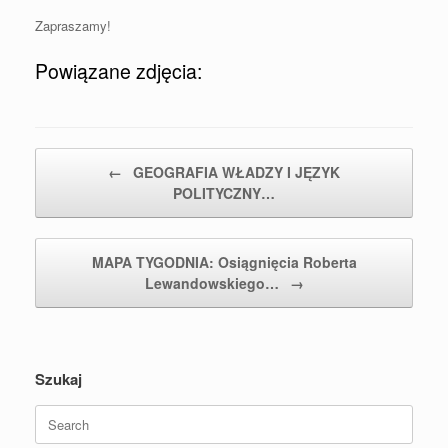
Zapraszamy!
Powiązane zdjęcia:
Post navigation
←
GEOGRAFIA WŁADZY I JĘZYK
POLITYCZNY…
MAPA TYGODNIA: Osiągnięcia Roberta
Lewandowskiego…
→
Szukaj
Search
for: