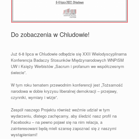
Do zobaczenia w Chludowie!
Już 6-8 lipca w Chludowie odbędzie się XXII Wielodyscyplinarna
Konferencja Badaczy Stosunków Międzynarodowych WNPiSM
UW i Księży Werbistów „Sacrum i profanum we współczesnym
świecie”.
W tym roku tematem przewodnim konferencji jest „Tożsamość
narodowa w dobie kryzysu liberalnej demokracji – przejawy,
czynniki, wymiary i wizje”.
Zespół naszego Projektu również weźmie udział w tym
wydarzeniu, dlatego zachęcamy, aby śledzić nasz profil na
Facebooku – na pewno pojawi się na nim relacja, a
zainteresowani będą mieli szansę zapoznać się z naszymi
wystąpieniami!