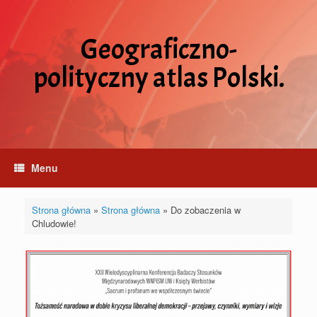
Skip
to
content
Geograficzno-
polityczny atlas Polski.
Menu
Strona główna
»
Strona główna
»
Do zobaczenia w
Chludowie!