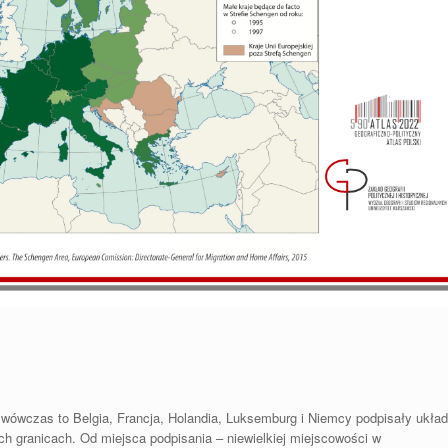
 wówczas to Belgia, Francja, Holandia, Luksemburg i Niemcy podpisały układ
ch granicach. Od miejsca podpisania – niewielkiej miejscowości w