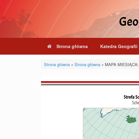
Skip
to
content
Geog
Strona główna
Katedra Geografii 
Strona główna
»
Strona główna
»
MAPA MIESIĄCA: 