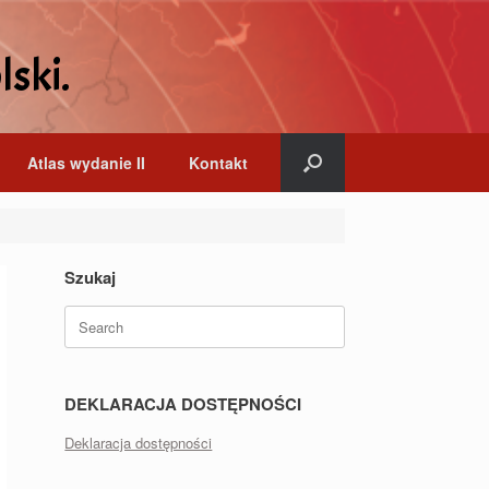
lski.
Atlas wydanie II
Kontakt
Szukaj
Search
for:
DEKLARACJA DOSTĘPNOŚCI
Deklaracja dostępności