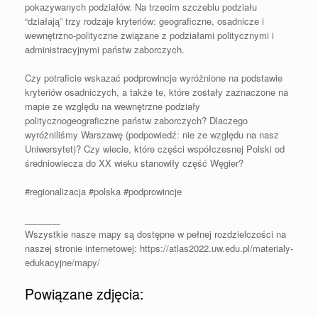
pokazywanych podziałów. Na trzecim szczeblu podziału
“działają” trzy rodzaje kryteriów: geograficzne, osadnicze i
wewnętrzno-polityczne związane z podziałami politycznymi i
administracyjnymi państw zaborczych.
Czy potraficie wskazać podprowincje wyróżnione na podstawie
kryteriów osadniczych, a także te, które zostały zaznaczone na
mapie ze względu na wewnętrzne podziały
politycznogeograficzne państw zaborczych? Dlaczego
wyróżniliśmy Warszawę (podpowiedź: nie ze względu na nasz
Uniwersytet)? Czy wiecie, które części współczesnej Polski od
średniowiecza do XX wieku stanowiły część Węgier?
#regionalizacja
#polska
#podprowincje
_______
Wszystkie nasze mapy są dostępne w pełnej rozdzielczości na
naszej stronie internetowej: https://atlas2022.uw.edu.pl/materialy-
edukacyjne/mapy/
Powiązane zdjęcia: