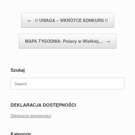
Post navigation
←
!! UWAGA – WKRÓTCE KONKURS !!
MAPA TYGODNIA: Polacy w Wielkiej…
→
Szukaj
Search
for:
DEKLARACJA DOSTĘPNOŚCI
Deklaracja dostępności
Kategorie