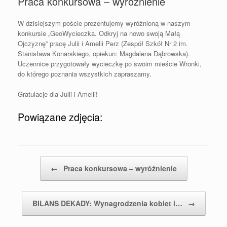
Praca konkursowa – wyróżnienie
W dzisiejszym poście prezentujemy wyróżnioną w naszym
konkursie „GeoWycieczka. Odkryj na nowo swoją Małą
Ojczyznę” pracę Julii i Amelii Perz (Zespół Szkół Nr 2 im.
Stanisława Konarskiego, opiekun: Magdalena Dąbrowska).
Uczennice przygotowały wycieczkę po swoim mieście Wronki,
do którego poznania wszystkich zapraszamy.
Gratulacje
dla Julii i Amelii!
Powiązane zdjęcia:
Post navigation
←
Praca konkursowa – wyróżnienie
BILANS DEKADY: Wynagrodzenia kobiet i…
→