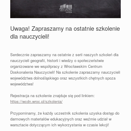
Uwaga! Zapraszamy na ostatnie szkolenie
dla nauczycieli!
Serdecznie zapraszamy na ostatnie z serii naszych szkoleń dla
nauczycieli geografii, historii i wiedzy o społeczeństwie
organizowane we współpracy z Wrocławskim Centrum
Doskonalenia Nauczycieli! Na szkolenie zapraszamy nauczycieli
województwa dolnośląskiego oraz wszystkich chętnych spoza
województwa!
Rejestracja na szkolenie znajduje się pod linkiem:
https://wcdn.wroc.pl/szkolenia/
Przypominamy, że każdy uczestnik szkolenia uzyska dostęp do
darmowych materiałów edukacyjnych oraz weźmie udział w
warsztacie dotyczącym ich wykorzystania w czasie lekcji!