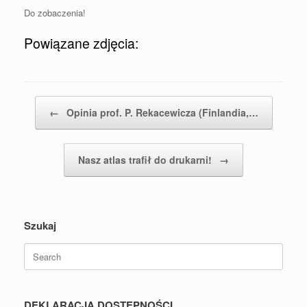
Do zobaczenia!
Powiązane zdjęcia:
Post navigation
←
Opinia prof. P. Rekacewicza (Finlandia,…
Nasz atlas trafił do drukarni!
→
Szukaj
Search
for:
DEKLARACJA DOSTĘPNOŚCI