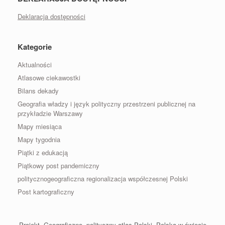
Deklaracja dostępności
Kategorie
Aktualności
Atlasowe ciekawostki
Bilans dekady
Geografia władzy i język polityczny przestrzeni publicznej na
przykładzie Warszawy
Mapy miesiąca
Mapy tygodnia
Piątki z edukacją
Piątkowy post pandemiczny
politycznogeograficzna regionalizacja współczesnej Polski
Post kartograficzny
Projekt „Geograficzno- polityczny atlas Polski. Polska w świecie