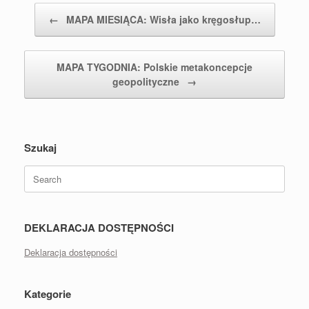
Post navigation
←
MAPA MIESIĄCA: Wisła jako kręgosłup…
MAPA TYGODNIA: Polskie metakoncepcje
geopolityczne
→
Szukaj
Search
for:
DEKLARACJA DOSTĘPNOŚCI
Deklaracja dostępności
Kategorie