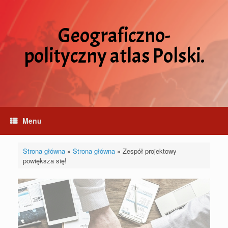
Skip
to
content
Geograficzno-
polityczny atlas Polski.
Menu
Strona główna
»
Strona główna
»
Zespół projektowy
powiększa się!