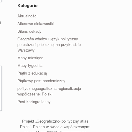
Kategorie
Aktualności
i
Atlasowe ciekawostki
Bilans dekady
Geografia władzy i język polityczny
przestrzeni publicznej na przykładzie
Warszawy
Mapy miesiąca
Mapy tygodnia
Piątki z edukacją
Piątkowy post pandemiczny
politycznogeograficzna regionalizacja
współczesnej Polski
Post kartograficzny
Projekt „Geograficzno- polityczny atlas
Polski. Polska w świecie współczesnym: