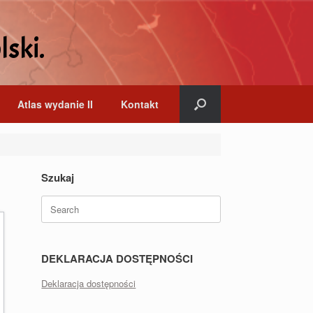
lski.
Atlas wydanie II
Kontakt
Szukaj
Search
for:
DEKLARACJA DOSTĘPNOŚCI
Deklaracja dostępności