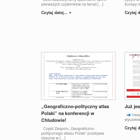
pierwszych czytelników na temat […]
Europy r
Czytaj dalej...
Czytaj d
„Geograficzno-polityczny atlas
Już jest
Polski” na konferencji w
Uwag
Chludowie!
wyczeki
Czytaj d
Część Zespołu „Geograficzno-
politycznego atlasu Polski” przebywa
obecnie w […]