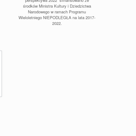
perspektywa 2022” sfinansowano ze
środków Ministra Kultury i Dziedzictwa
y
Narodowego w ramach Programu
Wieloletniego NIEPODLEGŁA na lata 2017-
2022.