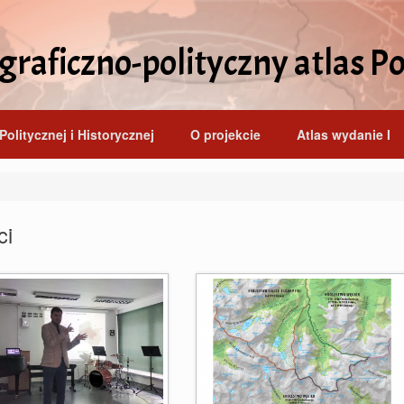
raficzno-polityczny atlas Po
Politycznej i Historycznej
O projekcie
Atlas wydanie I
ci