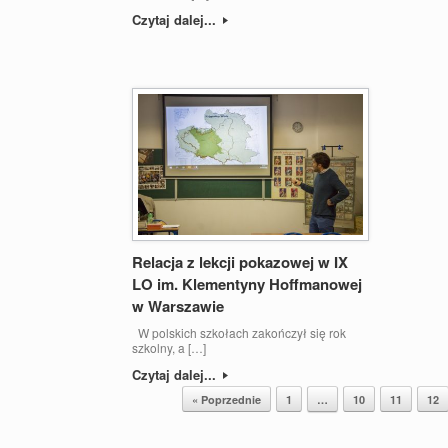
Czytaj dalej...
Relacja z lekcji pokazowej w IX
LO im. Klementyny Hoffmanowej
w Warszawie
W polskich szkołach zakończył się rok
szkolny, a […]
Czytaj dalej...
Post navigation
« Poprzednie
1
…
10
11
12