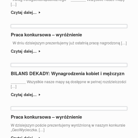
[…]
Czytaj dalej...
Praca konkursowa – wyróżnienie
W dniu dzisiejszym prezentujemy już ostatnią pracę nagrodzoną […]
Czytaj dalej...
BILANS DEKADY: Wynagrodzenia kobiet i mężczyzn
_______ Wszystkie nasze mapy są dostępne w pełnej rozdzielczości
[…]
Czytaj dalej...
Praca konkursowa – wyróżnienie
W dzisiejszym poście prezentujemy wyróżnioną w naszym konkursie
„GeoWycieczka. […]
Czytaj dalej...