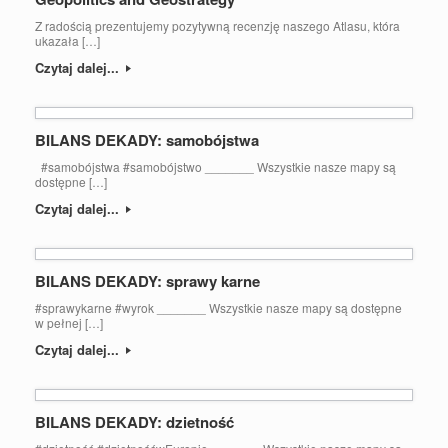
Z radością prezentujemy pozytywną recenzję naszego Atlasu, która
ukazała […]
Czytaj dalej...
BILANS DEKADY: samobójstwa
#samobójstwa #samobójstwo _______ Wszystkie nasze mapy są
dostępne […]
Czytaj dalej...
BILANS DEKADY: sprawy karne
#sprawykarne #wyrok _______ Wszystkie nasze mapy są dostępne
w pełnej […]
Czytaj dalej...
BILANS DEKADY: dzietność