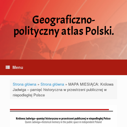
Skip
to
content
Geograficzno-
polityczny atlas Polski.
Menu
Strona główna
»
Strona główna
»
MAPA MIESIĄCA: Królowa
Jadwiga – pamięć historyczna w przestrzeni publicznej w
niepodległej Polsce