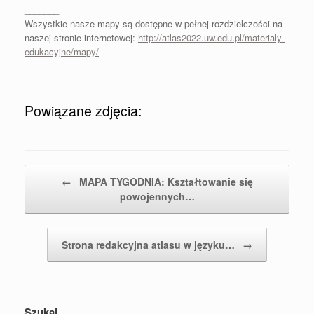
_______
Wszystkie nasze mapy są dostępne w pełnej rozdzielczości na
naszej stronie internetowej:
http://atlas2022.uw.edu.pl/materialy-
edukacyjne/mapy/
Powiązane zdjęcia:
Post navigation
←
MAPA TYGODNIA: Kształtowanie się
powojennych…
Strona redakcyjna atlasu w języku…
→
Szukaj