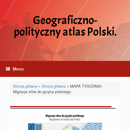
Skip
to
content
Geograficzno-
polityczny atlas Polski.
Menu
Strona główna
»
Strona główna
»
MAPA TYGODNIA:
Migracje słów do języka polskiego