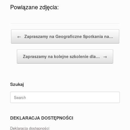
Powiązane zdjęcia:
Post navigation
←
Zapraszamy na Geograficzne Spotkania na…
Zapraszamy na kolejne szkolenie dla…
→
Szukaj
Search
for:
DEKLARACJA DOSTĘPNOŚCI
Deklaracja dostępności