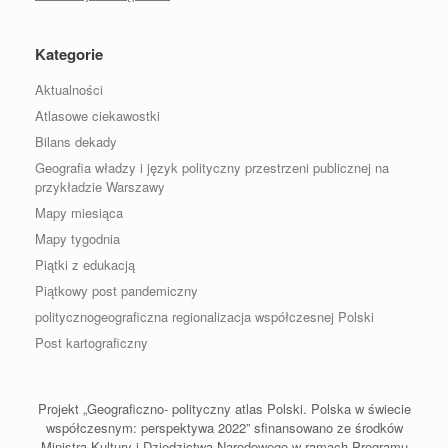
Kategorie
Aktualności
Atlasowe ciekawostki
Bilans dekady
Geografia władzy i język polityczny przestrzeni publicznej na
przykładzie Warszawy
Mapy miesiąca
Mapy tygodnia
Piątki z edukacją
Piątkowy post pandemiczny
politycznogeograficzna regionalizacja współczesnej Polski
Post kartograficzny
Projekt „Geograficzno- polityczny atlas Polski. Polska w świecie
współczesnym: perspektywa 2022” sfinansowano ze środków
Ministra Kultury i Dziedzictwa Narodowego w ramach Programu