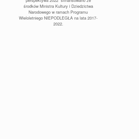
perspektywa 2022” sfinansowano ze
środków Ministra Kultury i Dziedzictwa
Narodowego w ramach Programu
Wieloletniego NIEPODLEGŁA na lata 2017-
2022.