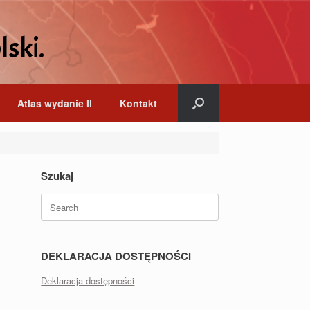
lski.
Atlas wydanie II
Kontakt
Szukaj
Search
for:
DEKLARACJA DOSTĘPNOŚCI
Deklaracja dostępności