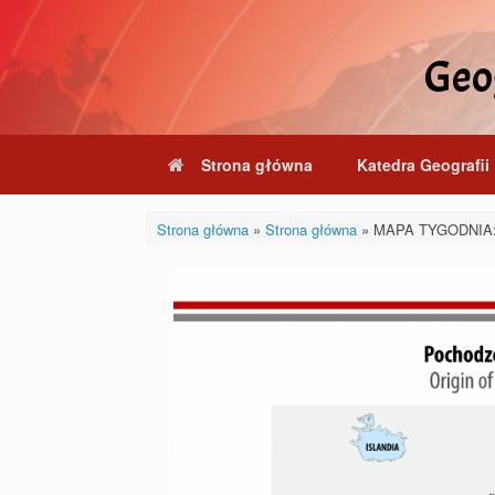
Skip
to
content
Geog
Strona główna
Katedra Geografii 
Strona główna
»
Strona główna
»
MAPA TYGODNIA: p