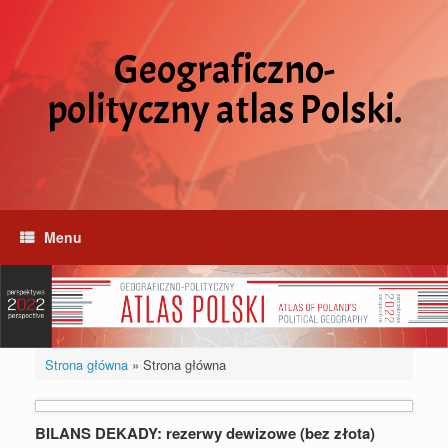
Skip
to
content
Geograficzno-
polityczny atlas Polski.
Menu
Strona główna
»
Strona główna
BILANS DEKADY: rezerwy dewizowe (bez złota)