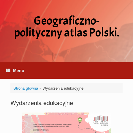
Skip
to
content
Geograficzno-
polityczny atlas Polski.
Menu
Strona główna
»
Wydarzenia edukacyjne
Wydarzenia edukacyjne