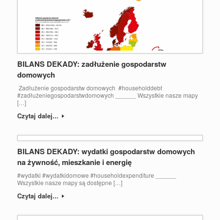
BILANS DEKADY: zadłużenie gospodarstw
domowych
Zadłużenie gospodarstw domowych #householddebt
#zadłużeniegospodarstwdomowych ______ Wszystkie nasze mapy
[…]
Czytaj dalej...
BILANS DEKADY: wydatki gospodarstw domowych
na żywność, mieszkanie i energię
#wydatki #wydatkidomowe #householdexpenditure ______
Wszystkie nasze mapy są dostępne […]
Czytaj dalej...