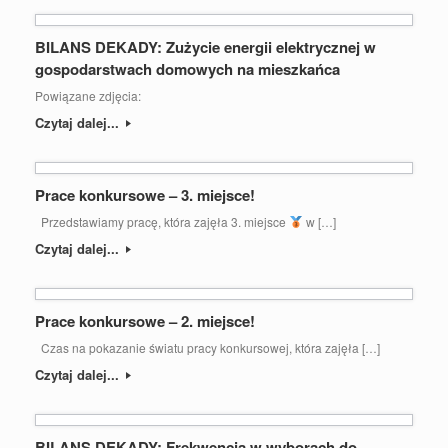
BILANS DEKADY: Zużycie energii elektrycznej w
gospodarstwach domowych na mieszkańca
Powiązane zdjęcia:
Czytaj dalej...
Prace konkursowe – 3. miejsce!
Przedstawiamy pracę, która zajęła 3. miejsce
w […]
Czytaj dalej...
Prace konkursowe – 2. miejsce!
Czas na pokazanie światu pracy konkursowej, która zajęła […]
Czytaj dalej...
BILANS DEKADY: Frekwencja w wyborach do