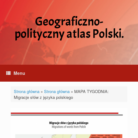
Skip
to
content
Geograficzno-
polityczny atlas Polski.
Menu
Strona główna
»
Strona główna
»
MAPA TYGODNIA:
Migracje słów z języka polskiego