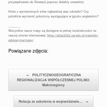
przywędrowało do Słowacji poprzez dialekty orawskie).
Które z wymienionych słów najbardziej was zdziwiło? Czy
potraficie wymienić polonizmy występujące w języku angielskim?
_______
Wszystkie nasze mapy są dostępne w pełnej rozdzielczości na
naszej stronie internetowej:
https://atlas2022.uw.edu.pl/materialy-
edukacyjne/mapy/
Powiązane zdjęcia:
Post navigation
←
POLITYCZNOGEOGRAFICZNA
REGIONALIZACJA WSPÓŁCZESNEJ POLSKI:
Makroregiony
Relacja ze szkolenia w województwie…
→